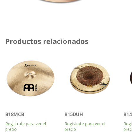
Productos relacionados
B18MCB
B15DUH
B1
Registrate para ver el
Registrate para ver el
Regi
precio
precio
prec