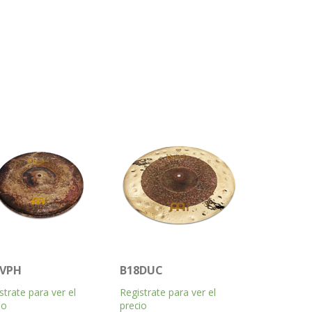
4VPH
B18DUC
strate para ver el
Registrate para ver el
io
precio