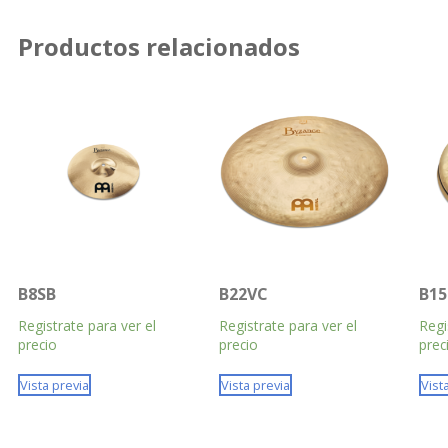
Productos relacionados
B8SB
B22VC
B1
Registrate para ver el
Registrate para ver el
Regi
precio
precio
prec
Vista previa
Vista previa
Vist