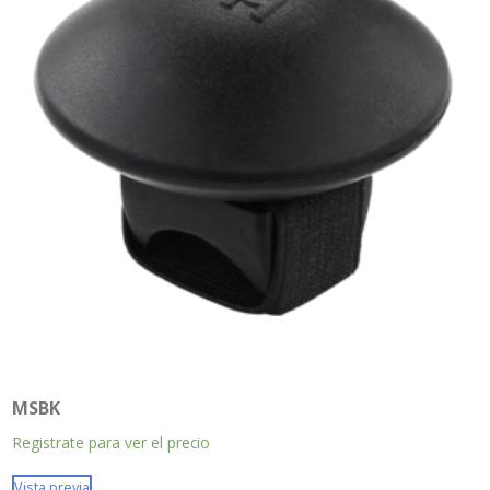
MSBK
Registrate para ver el precio
Vista previa