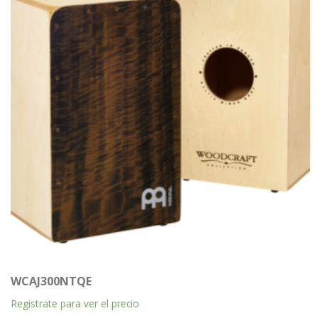
WCAJ300NTQE
Registrate para ver el precio