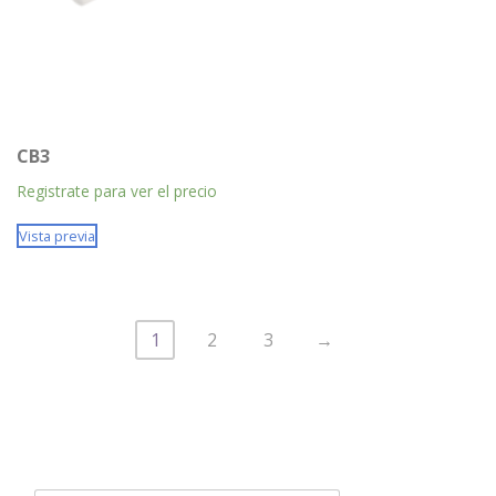
CB3
Registrate para ver el precio
Vista previa
1
2
3
→