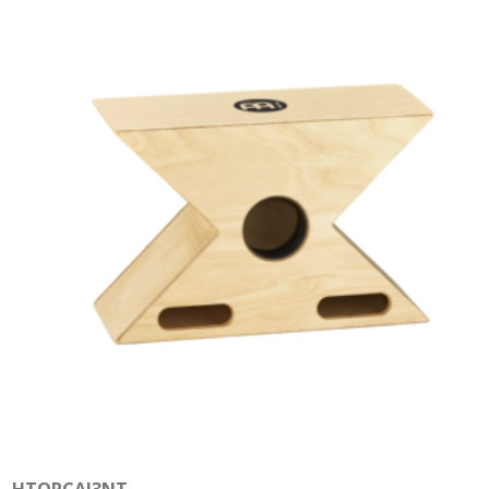
HTOPCAJ3NT