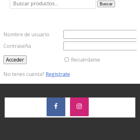
Buscar
Buscar
por:
Nombre de usuario
Contraseña
Recuérdame
No tenes cuenta?
Registrate