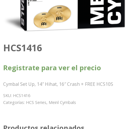
HCS1416
Registrate para ver el precio
Cymbal Set Up, 14″ Hihat, 16″ Crash + FREE HCS10S
SKU:
HCS1416
Categorías:
HCS Series
,
Meinl Cymbals
Productos relacionados