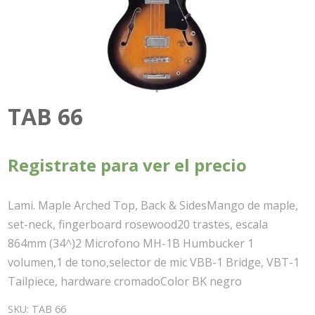
TAB 66
Registrate para ver el precio
Lami. Maple Arched Top, Back & SidesMango de maple,
set-neck, fingerboard rosewood20 trastes, escala
864mm (34^)2 Microfono MH-1B Humbucker 1
volumen,1 de tono,selector de mic VBB-1 Bridge, VBT-1
Tailpiece, hardware cromadoColor BK negro
SKU:
TAB 66