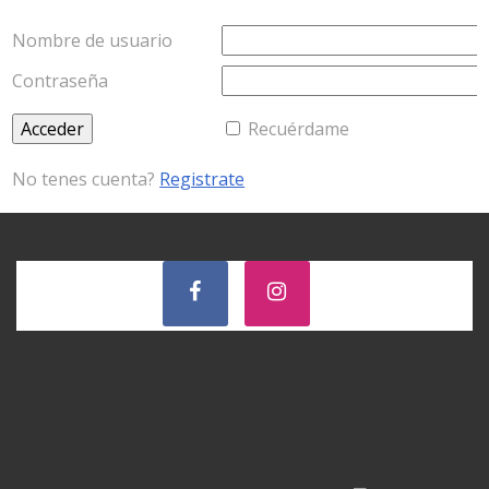
Nombre de usuario
Contraseña
Recuérdame
No tenes cuenta?
Registrate