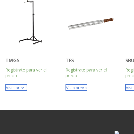
TMGS
TFS
SBU
Registrate para ver el
Registrate para ver el
Regi
precio
precio
prec
Vista previa
Vista previa
Vist