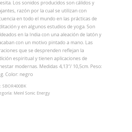
esita. Los sonidos producidos son cálidos y
ajantes, razón por la cual se utilizan con
cuencia en todo el mundo en las prácticas de
itación y en algunos estudios de yoga. Son
deados en la India con una aleación de latón y
acaban con un motivo pintado a mano. Las
raciones que se desprenden reflejan la
dición espiritual y tienen aplicaciones de
nestar modernas. Medidas 4,13″/ 10,5cm. Peso:
g. Color: negro
:
SBOR400BK
egoría:
Meinl Sonic Energy