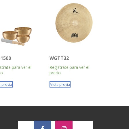
1500
WGTT32
strate para ver el
Registrate para ver el
io
precio
a previa
Vista previa