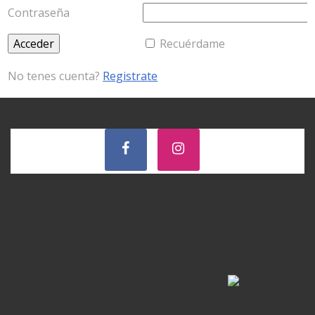
Contraseña
Recuérdame
No tenes cuenta?
Registrate