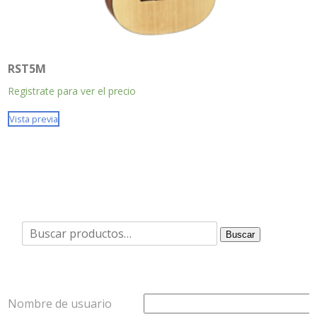
RST5M
Registrate para ver el precio
Vista previa
Buscar
Buscar
por:
Nombre de usuario