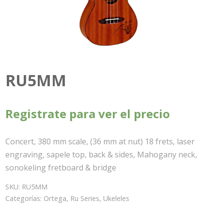
RU5MM
Registrate para ver el precio
Concert, 380 mm scale, (36 mm at nut) 18 frets, laser
engraving, sapele top, back & sides, Mahogany neck,
sonokeling fretboard & bridge
SKU:
RU5MM
Categorías:
Ortega
,
Ru Series
,
Ukeleles