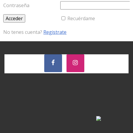
Contraseña
Recuérdame
No tenes cuenta?
Registrate