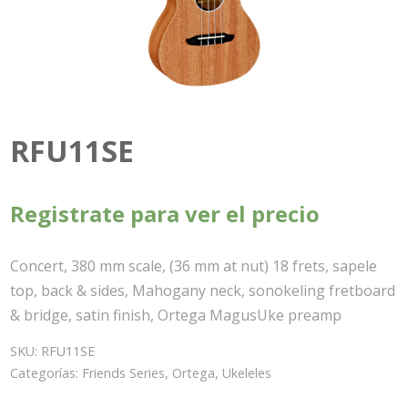
RFU11SE
Registrate para ver el precio
Concert, 380 mm scale, (36 mm at nut) 18 frets, sapele
top, back & sides, Mahogany neck, sonokeling fretboard
& bridge, satin finish, Ortega MagusUke preamp
SKU:
RFU11SE
Categorías:
Friends Series
,
Ortega
,
Ukeleles