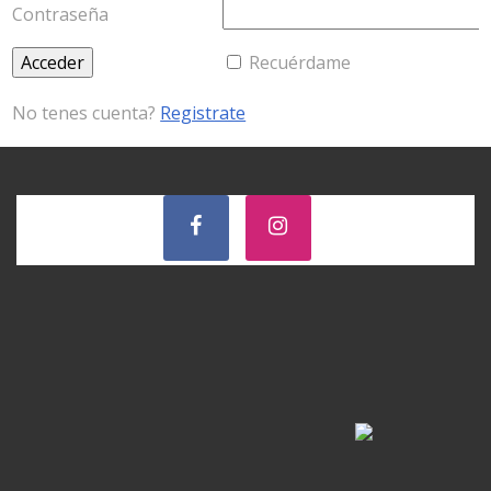
Contraseña
Recuérdame
No tenes cuenta?
Registrate