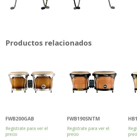
Productos relacionados
FWB200GAB
FWB190SNTM
HB
Registrate para ver el
Registrate para ver el
Regi
precio
precio
prec