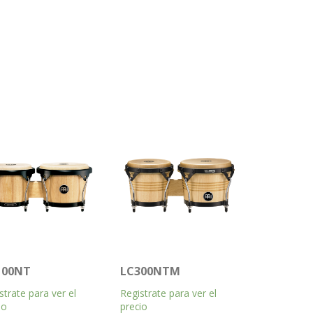
100NT
LC300NTM
strate para ver el
Registrate para ver el
io
precio