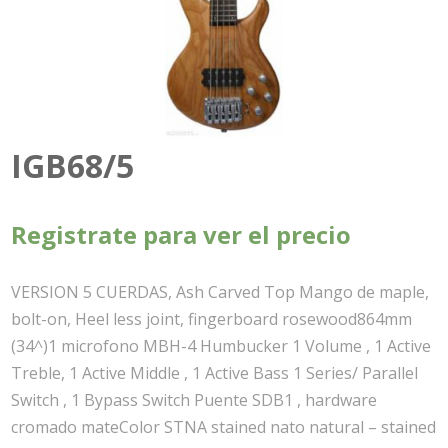
IGB68/5
Registrate para ver el precio
VERSION 5 CUERDAS, Ash Carved Top Mango de maple,
bolt-on, Heel less joint, fingerboard rosewood864mm
(34^)1 microfono MBH-4 Humbucker 1 Volume , 1 Active
Treble, 1 Active Middle , 1 Active Bass 1 Series/ Parallel
Switch , 1 Bypass Switch Puente SDB1 , hardware
cromado mateColor STNA stained nato natural – stained