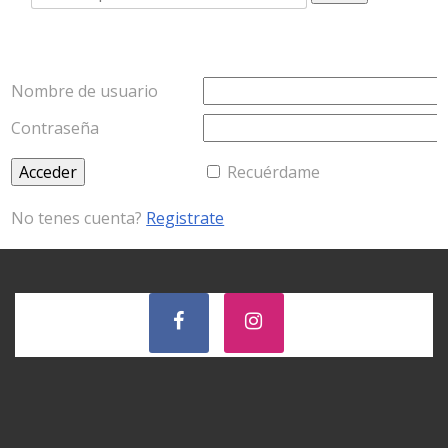
por:
Nombre de usuario
Contraseña
Recuérdame
No tenes cuenta?
Registrate