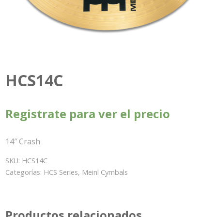
HCS14C
Registrate para ver el precio
14″ Crash
SKU:
HCS14C
Categorías:
HCS Series
,
Meinl Cymbals
Productos relacionados