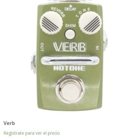
Verb
Registrate para ver el precio