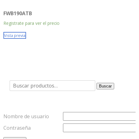
FWB190ATB
Registrate para ver el precio
Vista previa
Buscar
Buscar
por:
Nombre de usuario
Contraseña