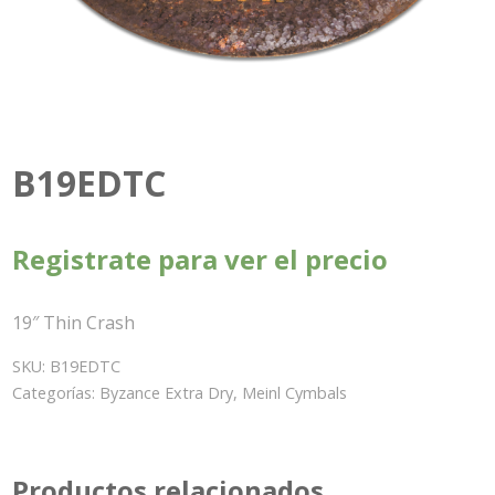
B19EDTC
Registrate para ver el precio
19″ Thin Crash
SKU:
B19EDTC
Categorías:
Byzance Extra Dry
,
Meinl Cymbals
Productos relacionados