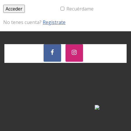
Recuérdame
No tenes cuenta?
Registrate