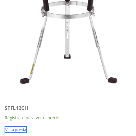
STFL12CH
Registrate para ver el precio
Vista previa