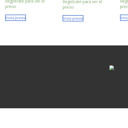
Registrate para ver el
Regi
Registrate para ver el
precio
prec
precio
Vista previa
Vist
Vista previa