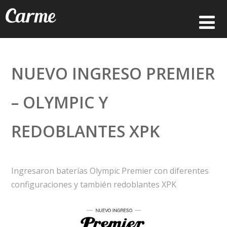
NUEVO INGRESO PREMIER
– OLYMPIC Y
REDOBLANTES XPK
Ingresaron baterías Olympic Premier con diferentes
configuraciones y también redoblantes XPK